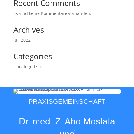
Recent Comments
Es sind keine Kommentare vorhanden.
Archives
Juli 2022
Categories
Uncategorized
PRAXISGEMEINSCHAFT
Dr. med. Z. Abo Mostafa
und