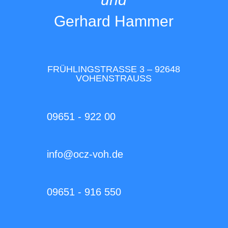
Gerhard Hammer
FRÜHLINGSTRASSE 3 – 92648 V
OHENSTRAUSS
09651 - 922 00
info@ocz-voh.de
09651 - 916 550